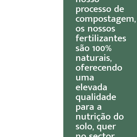
processo de
compostagem,
os nossos
fertilizantes
são 100%
naturais,
oferecendo
uma
elevada
qualidade
para a
nutrição do
solo, quer
no sector