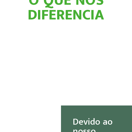
O QUE NOS
DIFERENCIA
Devido ao
nosso